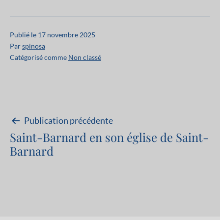
Publié le
17 novembre 2025
Par
spinosa
Catégorisé comme
Non classé
Navigation
Publication précédente
Saint-Barnard en son église de Saint-
de
Barnard
l’article