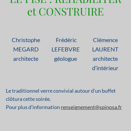
et CONSTRUIRE
Christophe
Frédéric
Clémence
MEGARD
LEFEBVRE
LAURENT
architecte
géologue
architecte
d’intérieur
Le traditionnel verre convivial autour d’un buffet
clôtura cette soirée.
Pour plus d’information
renseignement@spinosa.fr