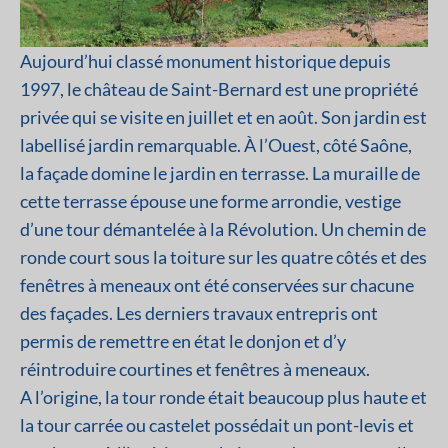
Aujourd’hui classé monument historique depuis
1997, le château de Saint-Bernard est une propriété
privée qui se visite en juillet et en août. Son jardin est
labellisé jardin remarquable. À l’Ouest, côté Saône,
la façade domine le jardin en terrasse. La muraille de
cette terrasse épouse une forme arrondie, vestige
d’une tour démantelée à la Révolution. Un chemin de
ronde court sous la toiture sur les quatre côtés et des
fenêtres à meneaux ont été conservées sur chacune
des façades. Les derniers travaux entrepris ont
permis de remettre en état le donjon et d’y
réintroduire courtines et fenêtres à meneaux.
A l’origine, la tour ronde était beaucoup plus haute et
la tour carrée ou castelet possédait un pont-levis et