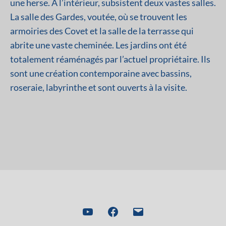
une herse. A l’intérieur, subsistent deux vastes salles.
La salle des Gardes, voutée, où se trouvent les
armoiries des Covet et la salle de la terrasse qui
abrite une vaste cheminée. Les jardins ont été
totalement réaménagés par l’actuel propriétaire. Ils
sont une création contemporaine avec bassins,
roseraie, labyrinthe et sont ouverts à la visite.
You
Facebook
Email