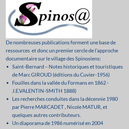
De nombreuses publications forment une base de
ressources et donc un premier cercle de l’approche
documentaire sur le village des Spinosiens:
Saint-Bernard – Notes historiques et touristiques
de Marc GIROUD (éditions du Cuvier-1956)
Fouilles dans la vallée du Formans en 1862 -
J.E.VALENTIN-SMITH 1888)
Les recherches conduites dans la décennie 1980
par Pierre MARCADET , Nicole MATUR, et
quelques autres contributeurs.
Un diaporama de 1986 numérisé en 2004