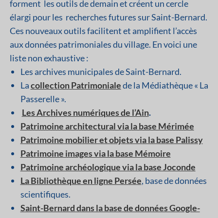
forment les outils de demain et créent un cercle
élargi pour les recherches futures sur Saint-Bernard.
Ces nouveaux outils facilitent et amplifient l’accès
aux données patrimoniales du village. En voici une
liste non exhaustive :
Les archives municipales de Saint-Bernard.
La
collection Patrimoniale
de la Médiathèque « La
Passerelle ».
Les Archives numériques de l’Ain
.
Patrimoine architectural via la base Mérimée
Patrimoine mobilier et objets via la base Palissy
Patrimoine images via la base Mémoire
Patrimoine archéologique via la base Joconde
La Bibliothèque en ligne Persée
, base de données
scientifiques.
Saint-Bernard dans la base de données Google-