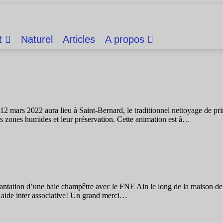
t
Naturel
Articles
A propos
 mars 2022 aura lieu à Saint-Bernard, le traditionnel nettoyage de pri
 les zones humides et leur préservation. Cette animation est à…
tation d’une haie champêtre avec le FNE Ain le long de la maison de ret
aide inter associative! Un grand merci…